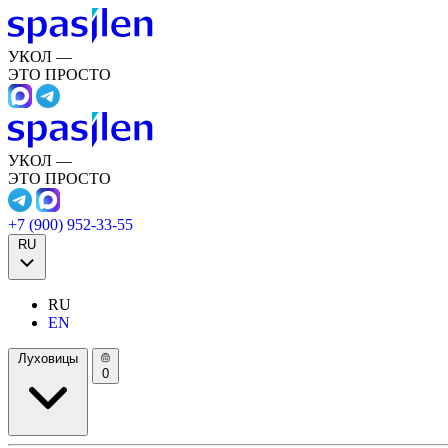
УКОЛ —
ЭТО ПРОСТО
УКОЛ —
ЭТО ПРОСТО
+7 (900) 952-33-55
RU
RU
EN
Луховицы
0