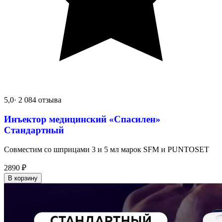
5,0
· 2 084 отзыва
Инъектор медицинский «Спасилен»
Стандартный
Совместим со шприцами 3 и 5 мл марок SFM и PUNTOSET
2890
₽
В корзину