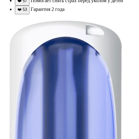
Помогает снять страх перед уколом у детей
❤️
57
Гарантия 2 года
❤️
53