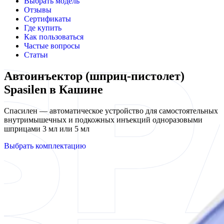
Выбрать модель
Отзывы
Сертификаты
Где купить
Как пользоваться
Частые вопросы
Статьи
Автоинъектор (шприц-пистолет)
Spasilen в Кашине
Спасилен — автоматическое устройство для самостоятельных
внутримышечных и подкожных инъекций одноразовыми
шприцами 3 мл или 5 мл
Выбрать комплектацию