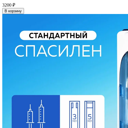
3200
₽
В корзину