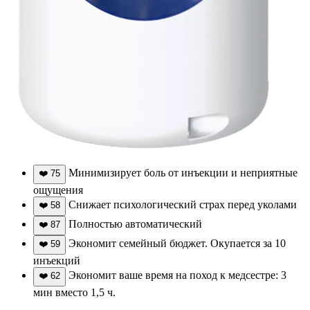
Минимизирует боль от инъекции и неприятные
❤️
75
ощущения
Снижает психологический страх перед уколами
❤️
58
Полностью автоматический
❤️
87
Экономит семейный бюджет. Окупается за 10
❤️
59
инъекций
Экономит ваше время на поход к медсестре: 3
❤️
62
мин вместо 1,5 ч.