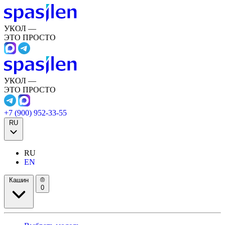
УКОЛ —
ЭТО ПРОСТО
УКОЛ —
ЭТО ПРОСТО
+7 (900) 952-33-55
RU
RU
EN
Кашин
0