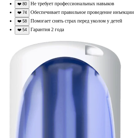
Не требует профессиональных навыков
❤️
80
Обеспечивает правильное проведение инъекции
❤️
74
Помогает снять страх перед уколом у детей
❤️
58
Гарантия 2 года
❤️
54