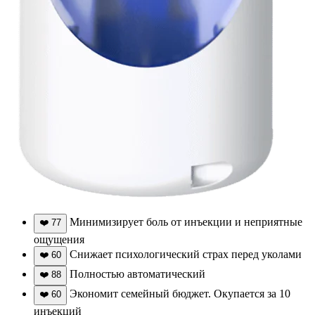
Минимизирует боль от инъекции и неприятные
❤️
77
ощущения
Снижает психологический страх перед уколами
❤️
60
Полностью автоматический
❤️
88
Экономит семейный бюджет. Окупается за 10
❤️
60
инъекций