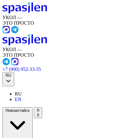
УКОЛ —
ЭТО ПРОСТО
УКОЛ —
ЭТО ПРОСТО
+7 (900) 952-33-55
RU
RU
EN
Новоалтайск
0