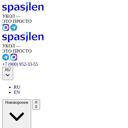
УКОЛ —
ЭТО ПРОСТО
УКОЛ —
ЭТО ПРОСТО
+7 (900) 952-33-55
RU
RU
EN
Нововоронеж
0