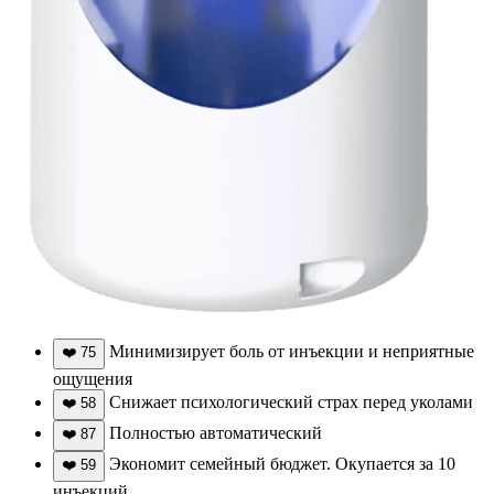
Минимизирует боль от инъекции и неприятные
❤️
75
ощущения
Снижает психологический страх перед уколами
❤️
58
Полностью автоматический
❤️
87
Экономит семейный бюджет. Окупается за 10
❤️
59
инъекций