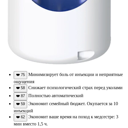
Минимизирует боль от инъекции и неприятные
❤️
75
ощущения
Снижает психологический страх перед уколами
❤️
58
Полностью автоматический
❤️
87
Экономит семейный бюджет. Окупается за 10
❤️
59
инъекций
Экономит ваше время на поход к медсестре: 3
❤️
62
мин вместо 1,5 ч.