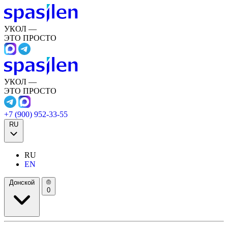
УКОЛ —
ЭТО ПРОСТО
УКОЛ —
ЭТО ПРОСТО
+7 (900) 952-33-55
RU
RU
EN
Донской
0