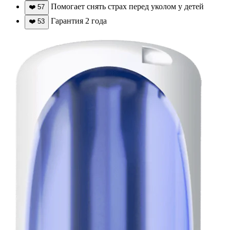
Помогает снять страх перед уколом у детей
❤️
57
Гарантия 2 года
❤️
53