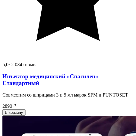
5,0
· 2 084 отзыва
Инъектор медицинский «Спасилен»
Стандартный
Совместим со шприцами 3 и 5 мл марок SFM и PUNTOSET
2890
₽
В корзину