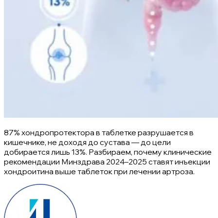
87% хондропротектора в таблетке разрушается в
кишечнике, не доходя до сустава — до цели
добирается лишь 13%. Разбираем, почему клинические
рекомендации Минздрава 2024–2025 ставят инъекции
хондроитина выше таблеток при лечении артроза.