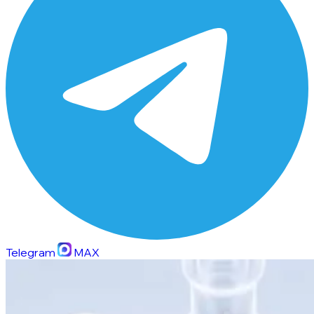
Telegram
MAX