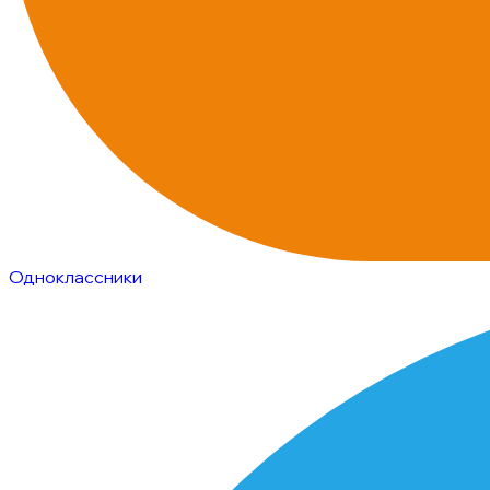
Одноклассники