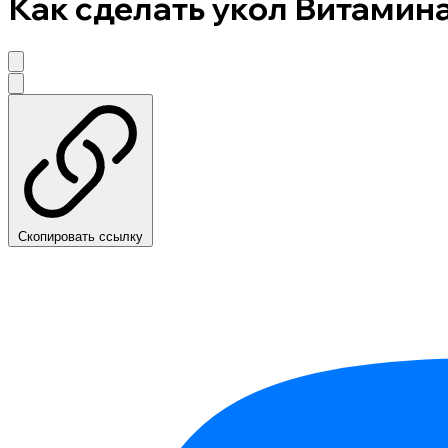
Как сделать укол Витамина
Скопировать ссылку