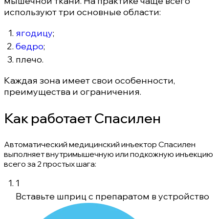
мышечной ткани. На практике чаще всего
используют три основные области:
ягодицу
;
бедро
;
плечо.
Каждая зона имеет свои особенности,
преимущества и ограничения.
Как работает Спасилен
Автоматический медицинский инъектор Спасилен
выполняет внутримышечную или подкожную инъекцию
всего за 2 простых шага:
1
Вставьте шприц с препаратом в устройство