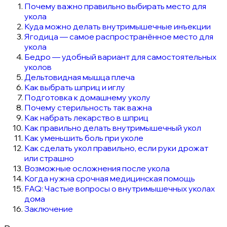
Почему важно правильно выбирать место для
укола
Куда можно делать внутримышечные инъекции
Ягодица — самое распространённое место для
укола
Бедро — удобный вариант для самостоятельных
уколов
Дельтовидная мышца плеча
Как выбрать шприц и иглу
Подготовка к домашнему уколу
Почему стерильность так важна
Как набрать лекарство в шприц
Как правильно делать внутримышечный укол
Как уменьшить боль при уколе
Как сделать укол правильно, если руки дрожат
или страшно
Возможные осложнения после укола
Когда нужна срочная медицинская помощь
FAQ: Частые вопросы о внутримышечных уколах
дома
Заключение