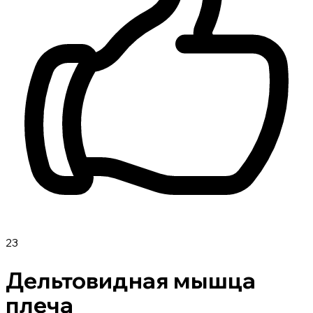
23
Дельтовидная мышца
плеча