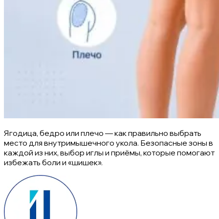
Ягодица, бедро или плечо — как правильно выбрать
место для внутримышечного укола. Безопасные зоны в
каждой из них, выбор иглы и приёмы, которые помогают
избежать боли и «шишек».