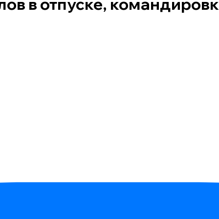
лов в отпуске, командировк