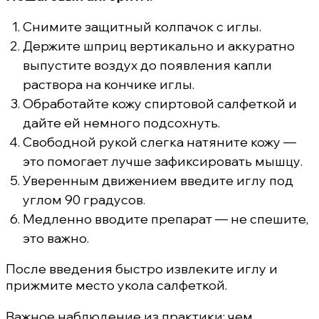
Снимите защитный колпачок с иглы.
Держите шприц вертикально и аккуратно
выпустите воздух до появления капли
раствора на кончике иглы.
Обработайте кожу спиртовой салфеткой и
дайте ей немного подсохнуть.
Свободной рукой слегка натяните кожу —
это помогает лучше зафиксировать мышцу.
Уверенным движением введите иглу под
углом 90 градусов.
Медленно вводите препарат — не спешите,
это важно.
После введения быстро извлеките иглу и
прижмите место укола салфеткой.
Важное наблюдение из практики: чем