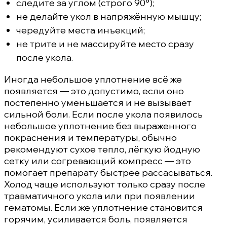
следите за углом (строго 90°);
не делайте укол в напряжённую мышцу;
чередуйте места инъекций;
не трите и не массируйте место сразу
после укола.
Иногда небольшое уплотнение всё же
появляется — это допустимо, если оно
постепенно уменьшается и не вызывает
сильной боли. Если после укола появилось
небольшое уплотнение без выраженного
покраснения и температуры, обычно
рекомендуют сухое тепло, лёгкую йодную
сетку или согревающий компресс — это
помогает препарату быстрее рассасываться.
Холод чаще используют только сразу после
травматичного укола или при появлении
гематомы. Если же уплотнение становится
горячим, усиливается боль, появляется