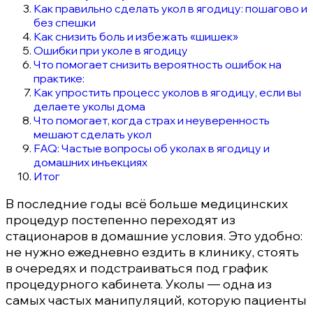
Как правильно сделать укол в ягодицу: пошагово и
без спешки
Как снизить боль и избежать «шишек»
Ошибки при уколе в ягодицу
Что помогает снизить вероятность ошибок на
практике:
Как упростить процесс уколов в ягодицу, если вы
делаете уколы дома
Что помогает, когда страх и неуверенность
мешают сделать укол
FAQ: Частые вопросы об уколах в ягодицу и
домашних инъекциях
Итог
В последние годы всё больше медицинских
процедур постепенно переходят из
стационаров в домашние условия. Это удобно:
не нужно ежедневно ездить в клинику, стоять
в очередях и подстраиваться под график
процедурного кабинета. Уколы — одна из
самых частых манипуляций, которую пациенты